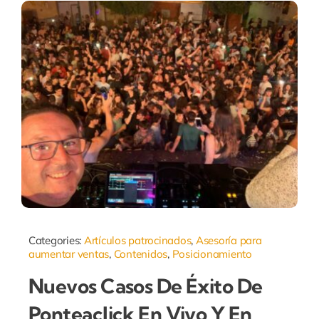
Categories:
Artículos patrocinados
,
Asesoría para
aumentar ventas
,
Contenidos
,
Posicionamiento
Nuevos Casos De Éxito De
Ponteaclick En Vivo Y En