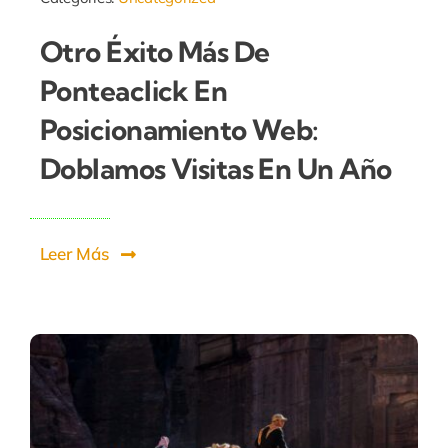
Otro Éxito Más De
Ponteaclick En
Posicionamiento Web:
Doblamos Visitas En Un Año
Leer Más