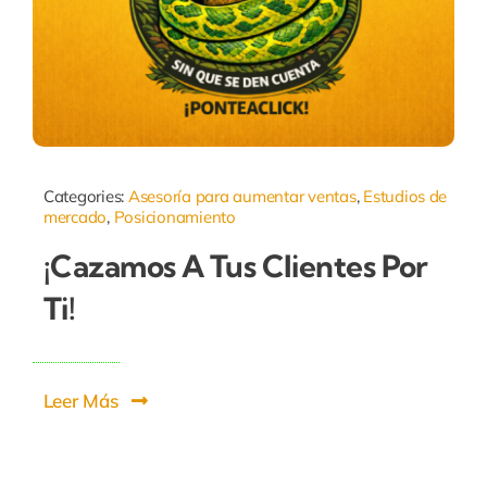
Categories:
Asesoría para aumentar ventas
,
Estudios de
mercado
,
Posicionamiento
¡Cazamos A Tus Clientes Por
Ti!
Leer Más