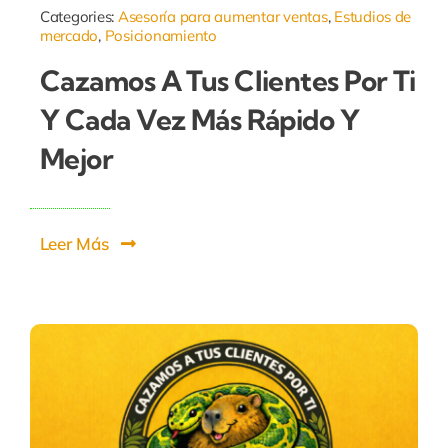
Categories:
Asesoría para aumentar ventas
,
Estudios de
mercado
,
Posicionamiento
Cazamos A Tus Clientes Por Ti
Y Cada Vez Más Rápido Y
Mejor
Leer Más