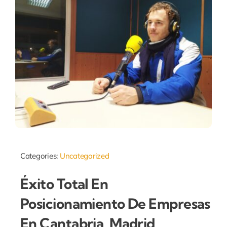
Categories:
Uncategorized
Éxito Total En
Posicionamiento De Empresas
En Cantabria, Madrid,