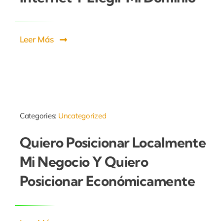
Leer Más
Categories:
Uncategorized
Quiero Posicionar Localmente
Mi Negocio Y Quiero
Posicionar Económicamente