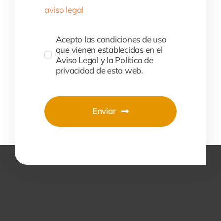
Acepto las condiciones de uso
que vienen establecidas en el
Aviso Legal y la Política de
privacidad de esta web.
Enviar