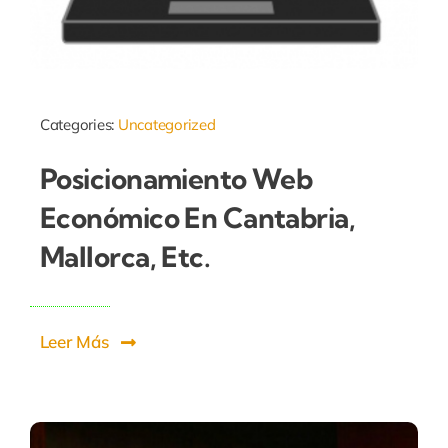
Categories:
Uncategorized
Posicionamiento Web
Económico En Cantabria,
Mallorca, Etc.
Leer Más