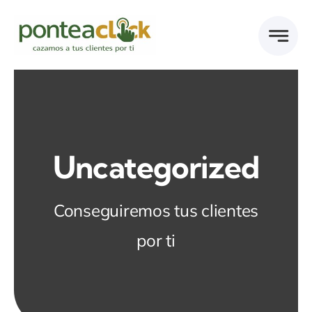
Skip
to
content
Uncategorized
Conseguiremos tus clientes
por ti