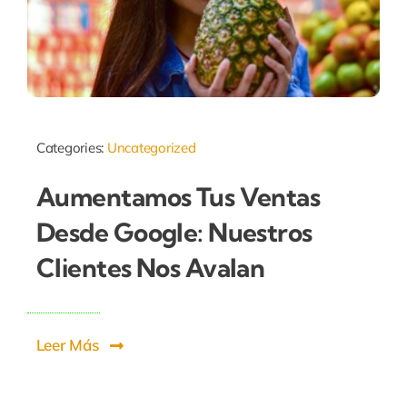
Categories:
Uncategorized
Aumentamos Tus Ventas
Desde Google: Nuestros
Clientes Nos Avalan
Leer Más