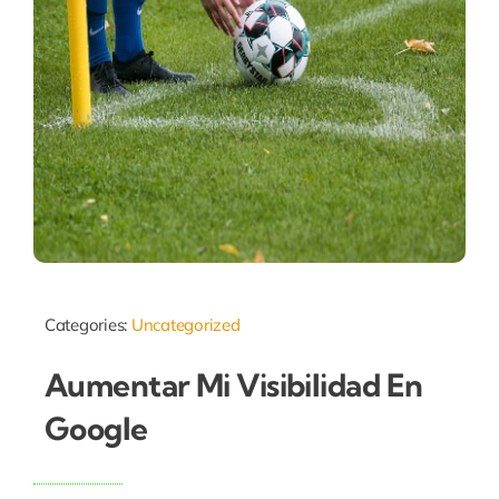
Categories:
Uncategorized
Aumentar Mi Visibilidad En
Google