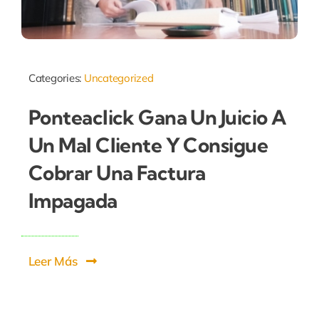
Categories:
Uncategorized
Ponteaclick Gana Un Juicio A
Un Mal Cliente Y Consigue
Cobrar Una Factura
Impagada
Leer Más