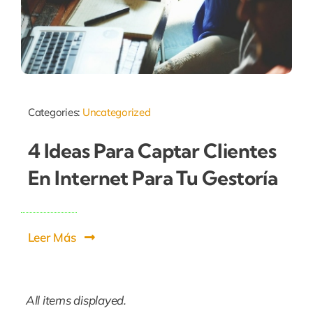
Categories:
Uncategorized
4 Ideas Para Captar Clientes
En Internet Para Tu Gestoría
Leer Más