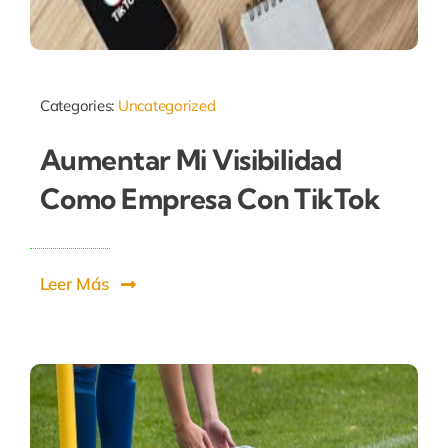
Categories:
Uncategorized
Aumentar Mi Visibilidad
Como Empresa Con TikTok
Leer Más