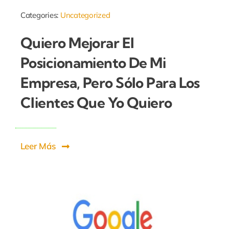
Categories:
Uncategorized
Quiero Mejorar El
Posicionamiento De Mi
Empresa, Pero Sólo Para Los
Clientes Que Yo Quiero
Leer Más