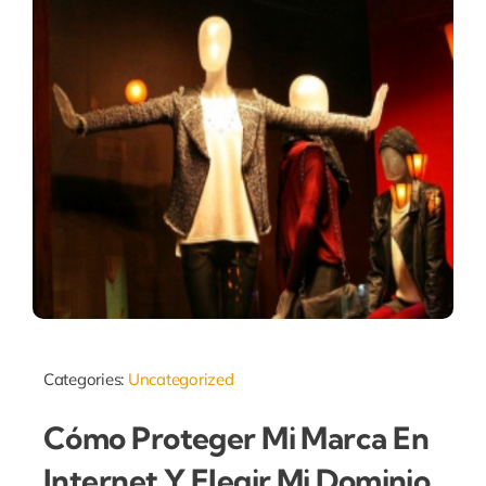
Categories:
Uncategorized
Cómo Proteger Mi Marca En
Internet Y Elegir Mi Dominio