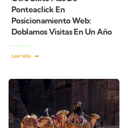
Ponteaclick En
Posicionamiento Web:
Doblamos Visitas En Un Año
Leer Más