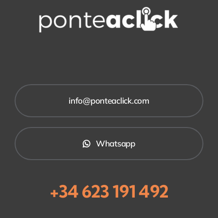
info@ponteaclick.com
Whatsapp
+34 623 191 492