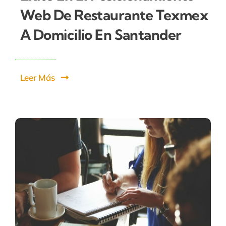
Web De Restaurante Texmex
A Domicilio En Santander
Leer Más