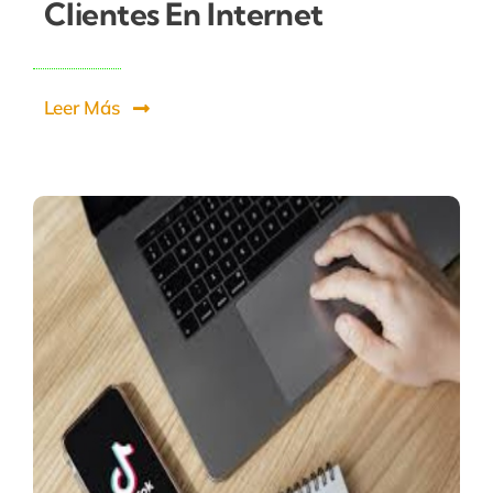
Clientes En Internet
Leer Más