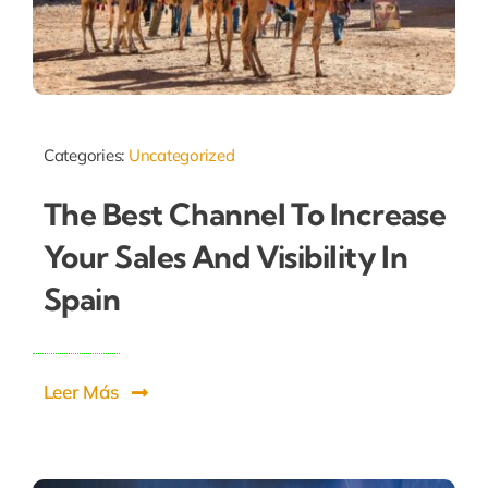
Categories:
Uncategorized
The Best Channel To Increase
Your Sales And Visibility In
Spain
Leer Más